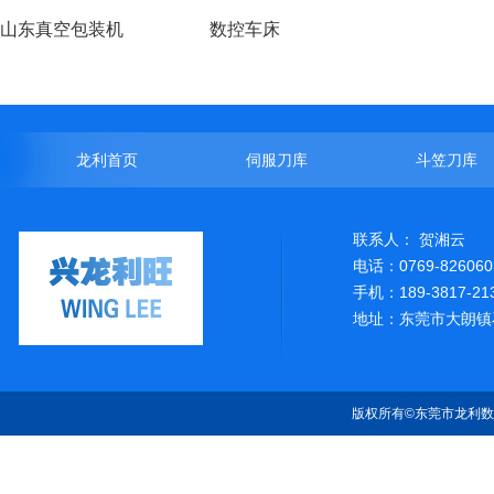
山东真空包装机
数控车床
龙利首页
伺服刀库
斗笠刀库
联系人： 贺湘云
电话：0769-826060
手机：189-3817-21
地址：东莞市大朗镇
版权所有©东莞市龙利