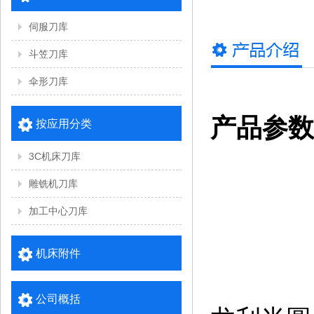
伺服刀库
斗笠刀库
伞形刀库
产品参数
按应用分类
3C机床刀库
雕铣机刀库
加工中心刀库
机床附件
公司概括