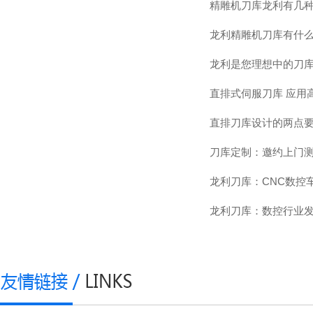
精雕机刀库龙利有几
龙利精雕机刀库有什
龙利是您理想中的刀
直排式伺服刀库 应用
直排刀库设计的两点
刀库定制：邀约上门
龙利刀库：CNC数控
龙利刀库：数控行业