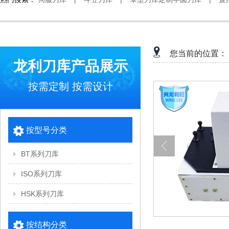
您当前的位置：
龙利刀库产品展示
按需定制 按需设计
按型号分类
BT系列刀库
ISO系列刀库
HSK系列刀库
按结构分类