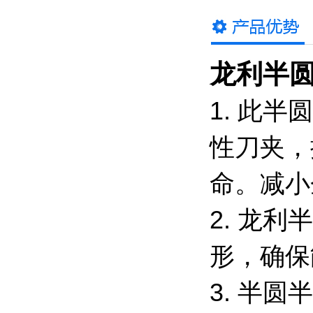
龙利半
1. 此
性刀夹，
命。减小
2. 龙
形，确保
3. 半