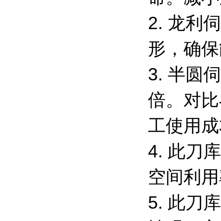
2. 龙
形，确保
3. 半
倍。对比
工使用成
4. 此
空间利用
5. 此