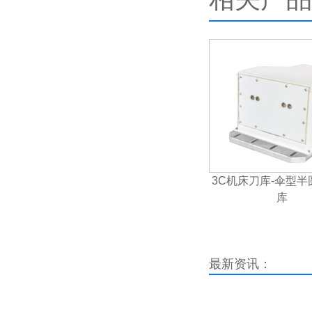
3C机床刀库-伞型
库
最新资讯：