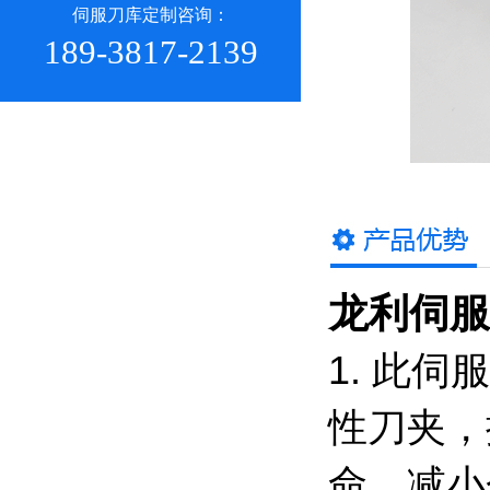
伺服刀库定制咨询：
189-3817-2139
龙利伺服
1. 此
性刀夹，
命。减小