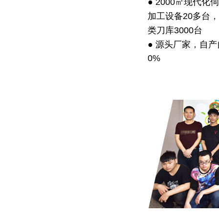
● 2000㎡现代
加工设备20多台
类刀库3000台
● 源头厂家，自
0%