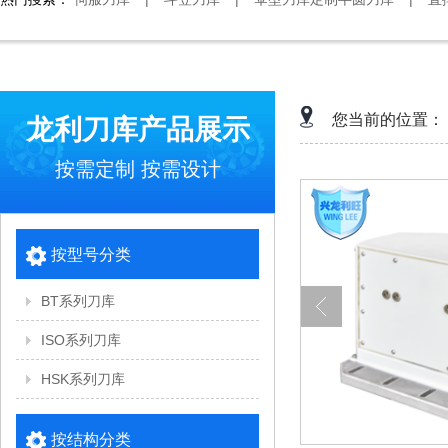
您当前的位置：
龙利刀库产品展示
按需定制 按需设计
按型号分类
BT系列刀库
ISO系列刀库
HSK系列刀库
按结构分类