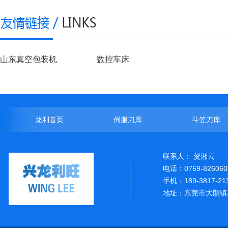
山东真空包装机
数控车床
龙利首页
伺服刀库
斗笠刀库
联系人： 贺湘云
电话：0769-826060
手机：189-3817-21
地址：东莞市大朗镇