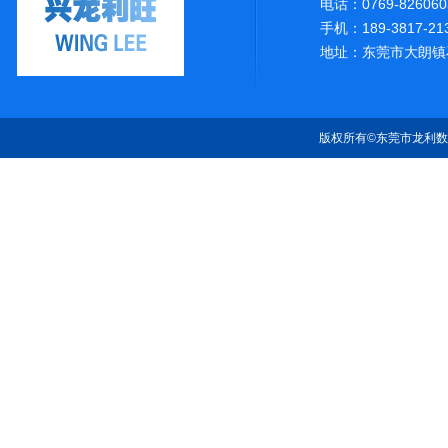
电话：0769-826060
手机：189-3817-21
地址：东莞市大朗镇
版权所有©东莞市龙利