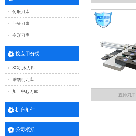
伺服刀库
斗笠刀库
伞形刀库
按应用分类
3C机床刀库
雕铣机刀库
加工中心刀库
直排刀库B
机床附件
公司概括