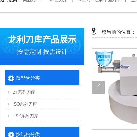
您当前的位置：
龙利刀库产品展示
按需定制 按需设计
按型号分类
BT系列刀库
ISO系列刀库
HSK系列刀库
按结构分类