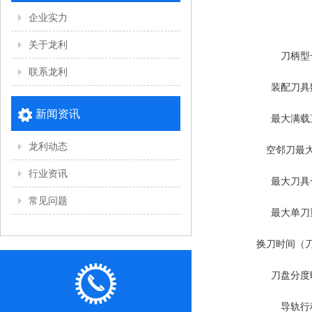
企业实力
关于龙利
刀柄型
联系龙利
装配刀具
新闻资讯
最大满载
龙利动态
空邻刀最
行业资讯
最大刀具
常见问题
最大单刀
换刀时间（
刀盘分度
导轨行