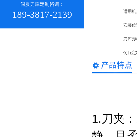
伺服刀库定制咨询：
189-3817-2139
适用机
安装位
刀库形
伺服定
1.刀夹
静。且