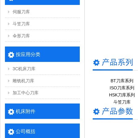
伺服刀库
斗笠刀库
伞形刀库
按应用分类
3C机床刀库
雕铣机刀库
BT刀库系列
ISO刀库系列
加工中心刀库
HSK刀库系列
斗笠刀库
机床附件
公司概括