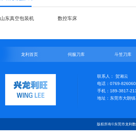
山东真空包装机
数控车床
龙利首页
伺服刀库
斗笠刀库
联系人： 贺湘云
电话：0769-826060
手机：189-3817-21
地址：东莞市大朗镇
版权所有©东莞市龙利