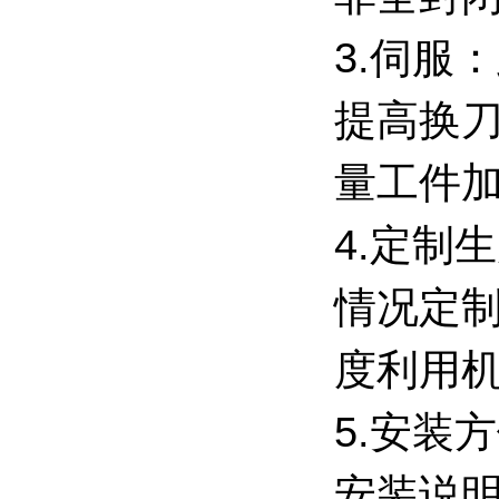
3.伺服
提高换刀
量工件
4.定制
情况定制
度利用
5.安装
安装说