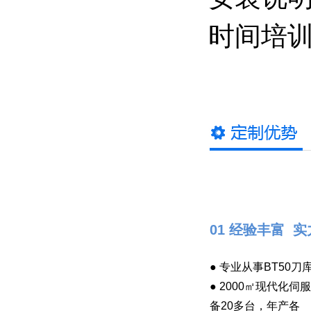
时间培
01 经验丰富 
● 专业从事BT50
● 2000㎡现代化
备20多台，年产各