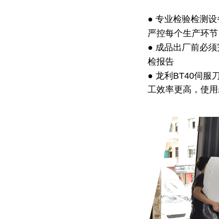
● 专业检验检测
严控每个生产环节
● 成品出厂前必
检报告
● 龙利BT40伺
工效率更高，使用