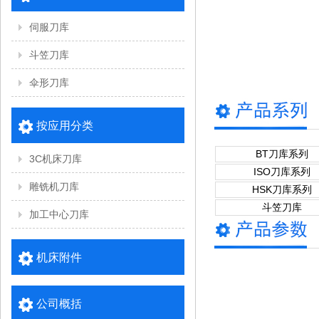
伺服刀库
斗笠刀库
伞形刀库
按应用分类
BT刀库系列
3C机床刀库
ISO刀库系列
雕铣机刀库
HSK刀库系列
斗笠刀库
加工中心刀库
机床附件
公司概括