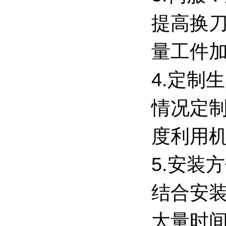
提高换刀
量工件
4.定制
情况定制
度利用
5.安装
结合安
大量时