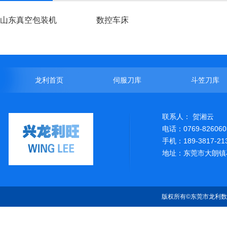
山东真空包装机
数控车床
龙利首页
伺服刀库
斗笠刀库
联系人： 贺湘云
电话：0769-826060
手机：189-3817-21
地址：东莞市大朗镇
版权所有©东莞市龙利