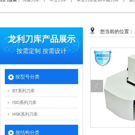
您当前的位置：
龙利刀库产品展示
按需定制 按需设计
按型号分类
BT系列刀库
ISO系列刀库
HSK系列刀库
按结构分类