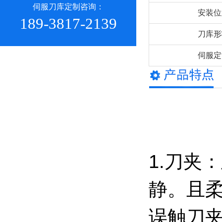
伺服刀库定制咨询：
安装位
189-3817-2139
刀库形
伺服定
1.刀夹
静。且
误触刀