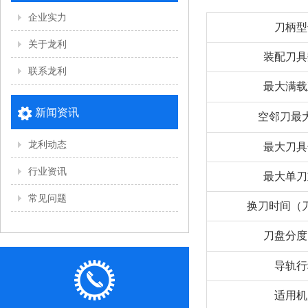
企业实力
刀柄型
关于龙利
装配刀具
联系龙利
最大满载
新闻资讯
空邻刀最
龙利动态
最大刀具
行业资讯
最大单刀
常见问题
换刀时间（
刀盘分度
导轨行
适用机