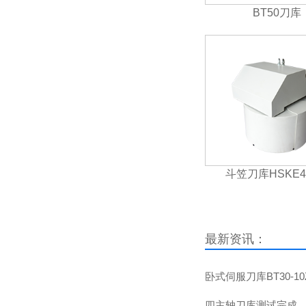
BT50刀库
斗笠刀库HSKE40
最新资讯：
卧式伺服刀库BT30-1
四主轴刀库测试完成