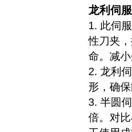
龙利伺服
1. 此
性刀夹，
命。减小
2. 龙
形，确保
3. 半
倍。对比