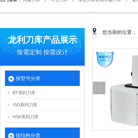
您当前的位置：
龙利刀库产品展示
按需定制 按需设计
按型号分类
BT系列刀库
ISO系列刀库
HSK系列刀库
按结构分类