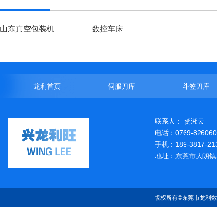
山东真空包装机
数控车床
龙利首页
伺服刀库
斗笠刀库
联系人： 贺湘云
电话：0769-826060
手机：189-3817-21
地址：东莞市大朗镇
版权所有©东莞市龙利