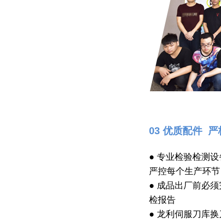
03 优质配件 
● 专业检验检测
严控每个生产环节
● 成品出厂前必
检报告
● 龙利伺服刀库