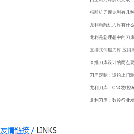
精雕机刀库龙利有几
龙利精雕机刀库有什
龙利是您理想中的刀
直排式伺服刀库 应用
直排刀库设计的两点
刀库定制：邀约上门
龙利刀库：CNC数控
龙利刀库：数控行业