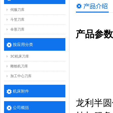
伺服刀库
斗笠刀库
伞形刀库
产品参数
按应用分类
3C机床刀库
雕铣机刀库
加工中心刀库
机床附件
龙利半圆
公司概括