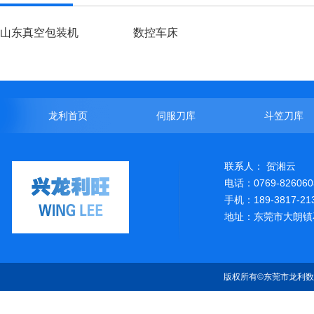
山东真空包装机
数控车床
龙利首页
伺服刀库
斗笠刀库
联系人： 贺湘云
电话：0769-826060
手机：189-3817-21
地址：东莞市大朗镇
版权所有©东莞市龙利