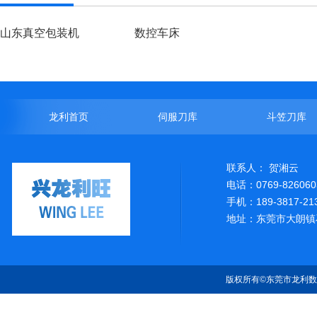
山东真空包装机
数控车床
龙利首页
伺服刀库
斗笠刀库
联系人： 贺湘云
电话：0769-826060
手机：189-3817-21
地址：东莞市大朗镇
版权所有©东莞市龙利