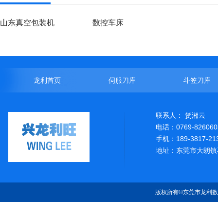
山东真空包装机
数控车床
龙利首页
伺服刀库
斗笠刀库
联系人： 贺湘云
电话：0769-826060
手机：189-3817-21
地址：东莞市大朗镇
版权所有©东莞市龙利